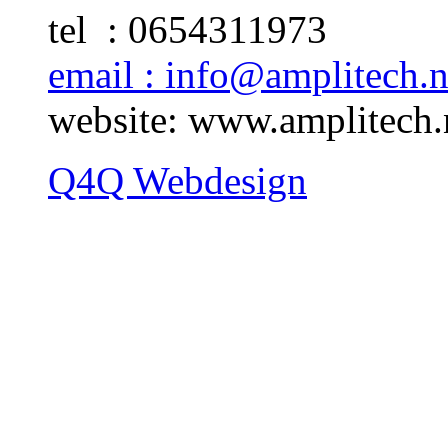
tel : 0654311973
email : info@amplitech.n
website: www.amplitech.
Q4Q Webdesign