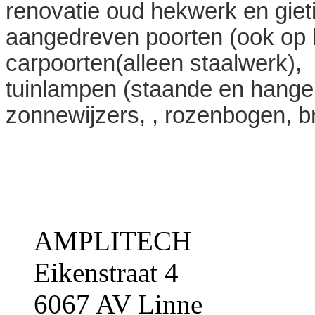
renovatie oud hekwerk en gieti
aangedreven poorten (ook op be
carpoorten(alleen staalwerk),
tuinlampen (staande en hangen
zonnewijzers
,
, rozenbogen, b
AMPLITECH
Eikenstraat 4
6067 AV Linne